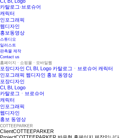
CI, BI, Logo
카탈로그·브로슈어
캐릭터
인포그래픽
웹디자인
홍보동영상
스튜디오
일러스트
판촉물 제작
Contact us
홈페이지ㆍ쇼핑몰ㆍ모바일웹
포장디자인
CI, BI, Logo
카탈로그ㆍ브로슈어
캐릭터
인포그래픽
웹디자인
홍보 동영상
포장디자인
CI, BI, Logo
카탈로그ㆍ브로슈어
캐릭터
인포그래픽
웹디자인
홍보 동영상
COTTEEPARKER
Client
COTTEEPARKER
Project
COTTEEPARKER 반응형 홈페이지 제작입니다.