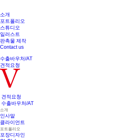
소개
포트폴리오
스튜디오
일러스트
판촉물 제작
Contact us
수출
바우처
/AT
견적요청
견적요청
수출바우처
/AT
소개
인사말
클라이언트
포트폴리오
포장디자인